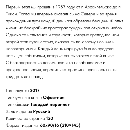
Первый этап мы прошли в 1987 году от г. Архангельска до п.
Тикси. Тогда мы впервые оказались на Севере и за время
прохождения пути каждый день приобретали бесценный опыт
жизни на бескрайних просторах тундры под открытым небом.
Однако те испытания и трудности, которые преподнес нам
второй этап путешествия, оказались по-своему новыми и
неповторимыми. Каждый день маршрута был до предела
насыщен событиями, которые описываются в этой книге.
С благодарностью вспоминаю я то незабываемое и
прекрасное время, пережить которое мне пришлось почти
тридцать лет назад.
Год выпуска
2017
Тип бумаги в книге
Офсетная
Тип обложки
Твердый переплет
Язык издания
Русский
Количество страниц
120
Формат издания
60х90/16 (210×145)