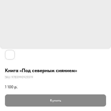
Книга «Под северным сиянием»
SKU:
9785990929319
1 100
р.
Купить