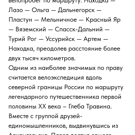
Разработано Добрычевым